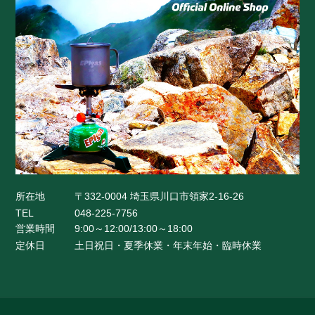
所在地
〒332-0004 埼玉県川口市領家2-16-26
TEL
048-225-7756
営業時間
9:00～12:00/13:00～18:00
定休日
土日祝日・夏季休業・年末年始・臨時休業