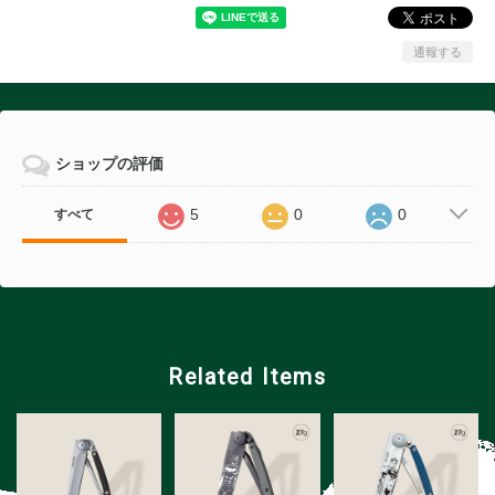
通報する
ショップの評価
5
0
0
すべて
Related Items