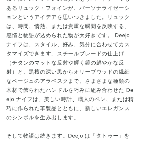
あるリュック・フォインが、パーソナライゼーシ
ョンというアイデアを思いつきました。リュック
は、時間、情熱、または貴重な瞬間を反映する、
感情と物語が込められた物が大好きです。 Deejo
ナイフは、スタイル、好み、気分に合わせてカス
タマイズできます。スチールブレードの仕上げ
（チタンのマットな反射や輝く鏡の鮮やかな反
射）と、黒檀の深い黒からオリーブウッドの繊細
なベージュのアラベスクまで、さまざまな種類の
木材で飾られたハンドルを巧みに組み合わせた De
ejo ナイフは、美しい時計、職人のペン、または精
巧に作られた革製品とともに、新しいエレガンス
のシンボルを生み出します。
そして物語は続きます。Deejo は「タトゥー」を