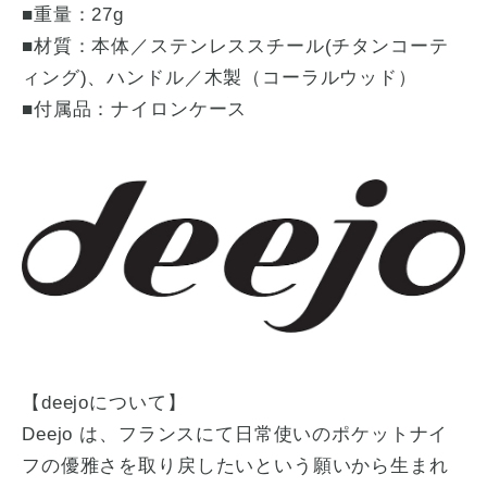
■重量：27g
■材質：本体／ステンレススチール(チタンコーテ
ィング)、ハンドル／木製（コーラルウッド）
■付属品：ナイロンケース
【deejoについて】
Deejo は、フランスにて日常使いのポケットナイ
フの優雅さを取り戻したいという願いから生まれ