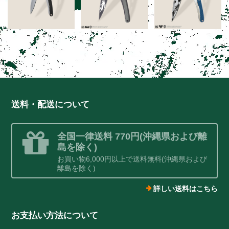
wood 27g granadilla
tatoos 27g BATMAN
tatoos 27g
SUPERMAN
¥7,150
¥12,100
¥12,100
送料・配送について
全国一律送料 770円(沖縄県および離
島を除く)
お買い物6,000円以上で送料無料(沖縄県および
離島を除く)
詳しい送料はこちら
お支払い方法について