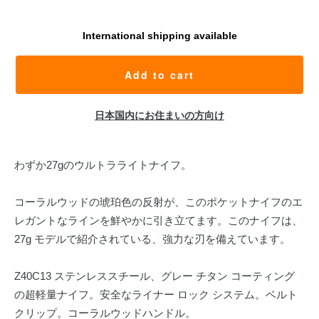
International shipping available
Add to cart
日本国内にお住まいの方向け
わずか27gのウルトラライトナイフ。
コーラルウッドの琥珀色の反射が、このポケットナイフのエ
レガントなラインを鮮やかに引き立てます。このナイフは、
27g モデルで紹介されている、強力な刃を備えています。
Z40C13 ステンレススチール、グレー チタン コーティング
の超軽量ナイフ。安全なライナー ロック システム。ベルト
クリップ。コーラルウッドハンドル。