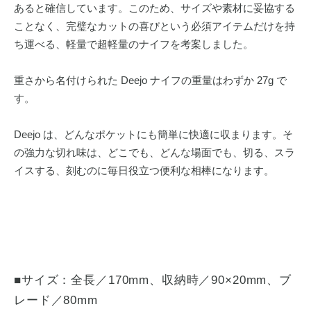
あると確信しています。このため、サイズや素材に妥協する
ことなく、完璧なカットの喜びという必須アイテムだけを持
ち運べる、軽量で超軽量のナイフを考案しました。
重さから名付けられた Deejo ナイフの重量はわずか 27g で
す。
Deejo は、どんなポケットにも簡単に快適に収まります。そ
の強力な切れ味は、どこでも、どんな場面でも、切る、スラ
イスする、刻むのに毎日役立つ便利な相棒になります。
■サイズ：全長／170mm、収納時／90×20mm、ブ
レード／80mm