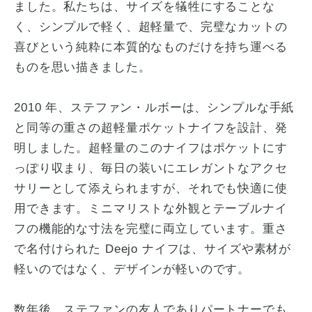
ました。私たちは、サイズを犠牲にすることな
く、シンプルで軽く、超軽量で、完璧なカットの
喜びという純粋に本質的なものだけを持ち運べる
ものを思い描きました。
2010 年、ステファン・ルボーは、シンプルな手紙
と同等の重さの超軽量ポケットナイフを設計、発
明しました。超軽量のこのナイフはポケットにす
っぽり収まり、毎日の装いにエレガントなアクセ
サリーとして添えられますが、それでも快適に使
用できます。ミニマリストな外観とテーブルナイ
フの機能的な寸法を完璧に両立しています。重さ
で名付けられた Deejo ナイフは、サイズや素材が
軽いのではなく、デザインが軽いのです。
数年後、ステファンの友人でありパートナーでも