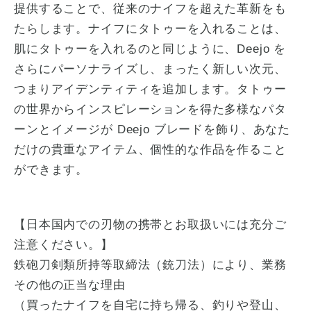
提供することで、従来のナイフを超えた革新をも
たらします。ナイフにタトゥーを入れることは、
肌にタトゥーを入れるのと同じように、Deejo を
さらにパーソナライズし、まったく新しい次元、
つまりアイデンティティを追加します。タトゥー
の世界からインスピレーションを得た多様なパタ
ーンとイメージが Deejo ブレードを飾り、あなた
だけの貴重なアイテム、個性的な作品を作ること
ができます。
【日本国内での刃物の携帯とお取扱いには充分ご
注意ください。】
鉄砲刀剣類所持等取締法（銃刀法）により、業務
その他の正当な理由
（買ったナイフを自宅に持ち帰る、釣りや登山、