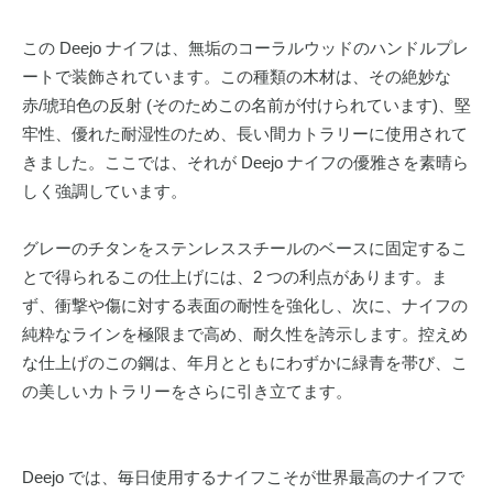
この Deejo ナイフは、無垢のコーラルウッドのハンドルプレ
ートで装飾されています。この種類の木材は、その絶妙な
赤/琥珀色の反射 (そのためこの名前が付けられています)、堅
牢性、優れた耐湿性のため、長い間カトラリーに使用されて
きました。ここでは、それが Deejo ナイフの優雅さを素晴ら
しく強調しています。
グレーのチタンをステンレススチールのベースに固定するこ
とで得られるこの仕上げには、2 つの利点があります。ま
ず、衝撃や傷に対する表面の耐性を強化し、次に、ナイフの
純粋なラインを極限まで高め、耐久性を誇示します。控えめ
な仕上げのこの鋼は、年月とともにわずかに緑青を帯び、こ
の美しいカトラリーをさらに引き立てます。
Deejo では、毎日使用するナイフこそが世界最高のナイフで