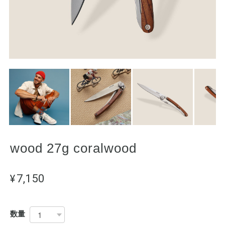
wood 27g coralwood
¥7,150
数量