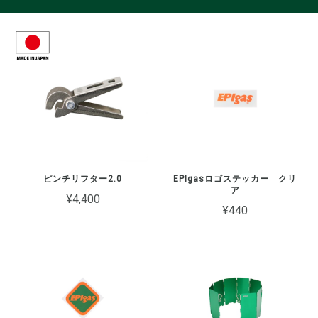
ピンチリフター2.0
EPIgasロゴステッカー クリ
ア
¥4,400
¥440